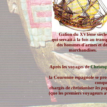
Galion du XVIème siècle
qui servait à la fois au trans
des hommes d'armes et de
marchandises.
Après les voyages de
Christo
la Couronne espagnole se prop
conqu
chargés de
christianiser les p
(que les premiers voyageurs a