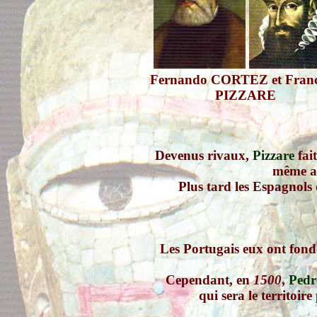
Fernando CORTEZ et Franc
PIZZARE
Devenus rivaux,
Pizzare
fai
même as
Plus tard les Espagnols
Les Portugais eux ont fond
Cependant, en
1500
,
Pedr
qui sera le territoir