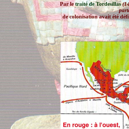
Par le
traité de Tordesillas
(1
part
de colonisation avait été défi