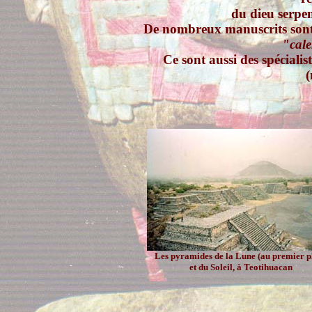
du dieu serpe
De nombreux manuscrits sont 
"cale
Ce sont aussi des spécialis
(
Les pyramides de la Lune (au premier p
et du Soleil, à Teotihuacan