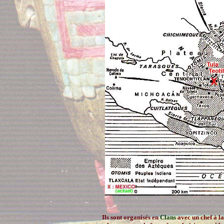
Ils sont organisés en
Clans
avec un chef à la