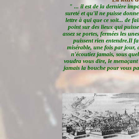
" ... il est de la dernière i
sureté et qu'il ne puisse donne
lettre à qui que ce soit... de f
point sur des lieux qui puisse
assez se portes, fermées les une
puissent rien entendre.Il 
misérable, une fois par jour, 
n'écoutiez jamais, sous quel
voudra vous dire, le menaçant t
jamais la bouche pour vous parl