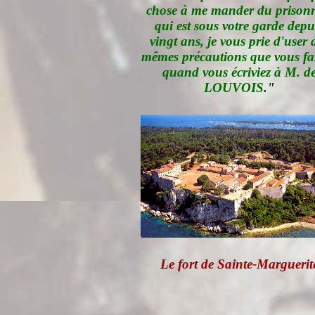
chose à me mander du prisonn
qui est sous votre garde depu
vingt ans, je vous prie d'user 
mêmes précautions que vous fai
quand vous écriviez à M. d
LOUVOIS
."
Le fort de Sainte-Marguerit