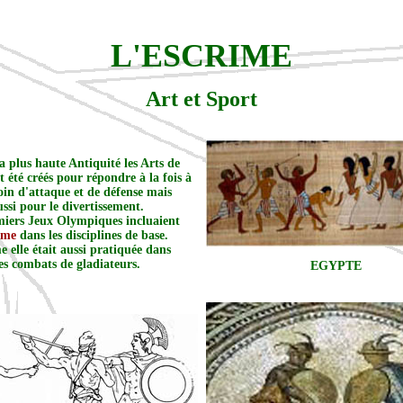
L'ESCRIME
Art et Sport
a plus haute Antiquité les Arts de
 été créés pour répondre à la fois à
oin d'attaque et de défense mais
ussi pour le divertissement.
miers Jeux Olympiques incluaient
rime
dans les disciplines de base.
 elle était aussi pratiquée dans
es combats de gladiateurs.
EGYPTE