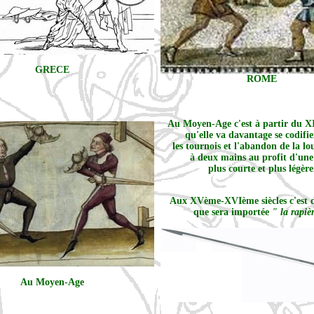
GRECE
ROME
Au Moyen-Age c'est à partir du XI
qu'elle va davantage se codifie
les tournois et l'abandon de la lo
à deux mains au profit d'une
plus courte et plus légère
Aux XVème-XVIème siècles c'est 
que sera importée
" la rapiè
Au Moyen-Age