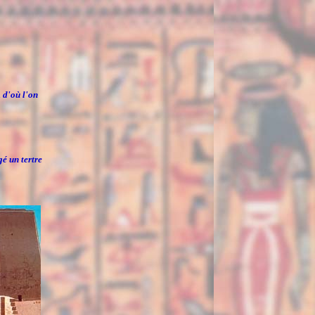
 d'où l'on
gé un tertre