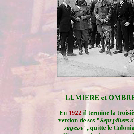
LUMIERE et OMBR
En
1922
il termine la trois
version de ses "
Sept piliers d
sagesse"
, quitte le Coloni