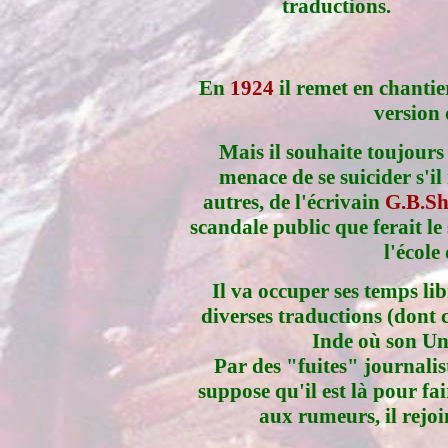
traductions.
En
1924
il remet en chantier
version
Mais il souhaite toujours 
menace de se suicider s'il 
autres, de l'écrivain
G.B.S
scandale public que ferait le 
l'école 
Il va occuper ses temps lib
diverses traductions (dont c
Inde où son Un
Par des "fuites" journalist
suppose qu'il est là pour fa
aux rumeurs, il rejoi