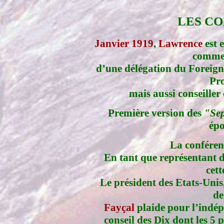
LES C
Janvier 1919
,
Lawrence
est 
comme
d’une délégation du Foreign 
Pro
mais aussi conseiller 
Première version des
"Sep
épo
La conféren
En tant que représentant 
cett
Le président des Etats-Unis
d
Fayçal
plaide pour l’indé
conseil des Dix dont les 5 p